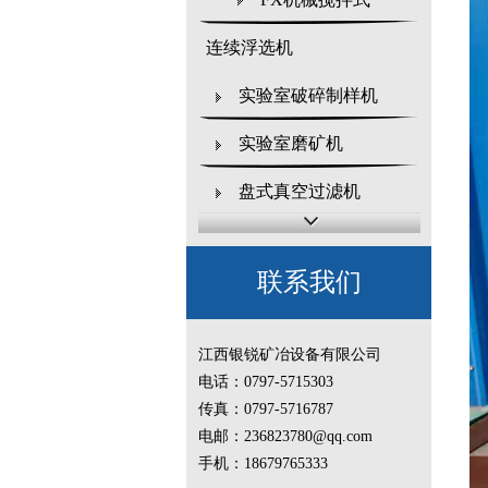
连续浮选机
实验室破碎制样机
实验室磨矿机
盘式真空过滤机
XJT型浸出搅拌机
联系我们
实验室筛分设备
实验室磁选机系列
江西银锐矿冶设备有限公司
电话：0797-5715303
实验室重选设备
传真：0797-5716787
实验室回转窑
电邮：236823780@qq.com
手机：18679765333
实验室干燥设备