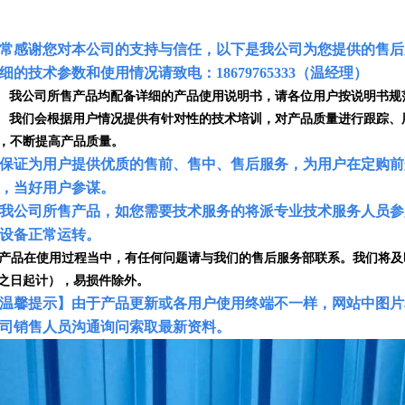
常感谢您对本公司的支持与信任，以下是我公司为您提供的售后
细的技术参数和使用情况请致电：18679765333（温经理）
. 我公司所售产品均配备详细的产品使用说明书，请各位用户按说明书规
. 我们会根据用户情况提供有针对性的技术培训，对产品质量进行跟踪
，不断提高产品质量。
. 保证为用户提供优质的售前、售中、售后服务，为用户在定购
，当好用户参谋。
. 我公司所售产品，如您需要技术服务的将派专业技术服务人员
设备正常运转。
. 产品在使用过程当中，有任何问题请与我们的售后服务部联系。我们将
之日起计），易损件除外。
温馨提示】由于产品更新或各用户使用终端不一样，网站中图片
司销售人员沟通询问索取最新资料。