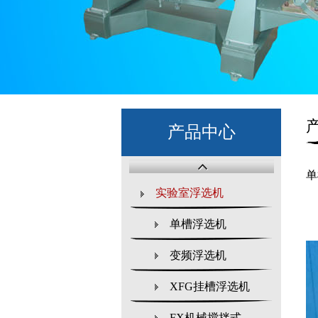
产品中心
单
实验室浮选机
单槽浮选机
变频浮选机
XFG挂槽浮选机
FX机械搅拌式