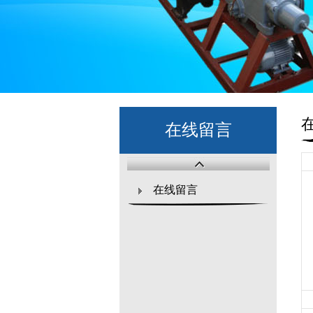
在线留言
在线留言