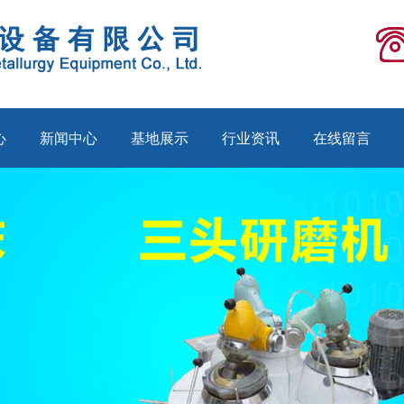
心
新闻中心
基地展示
行业资讯
在线留言