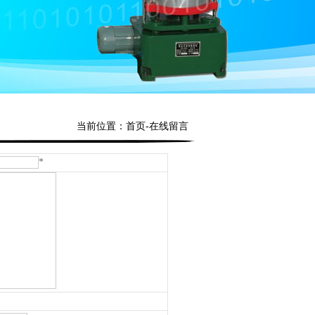
当前位置：
首页
-在线留言
*