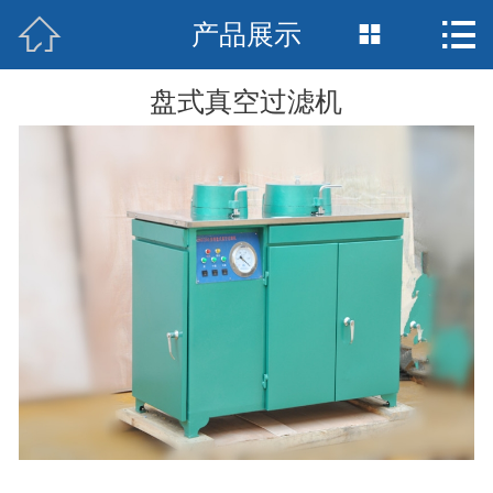



产品展示
网站首页

公司简介
盘式真空过滤机
产品中心
新闻中心
基地展示
行业资讯
资质荣誉
在线留言
联系我们