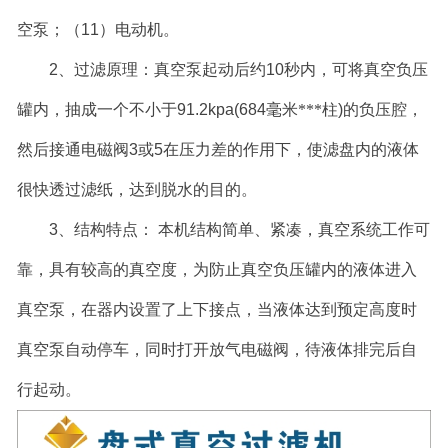
空泵；（
11
）电动机。
2
、过滤原理：真空泵起动后约
10
秒内，可将真空负压
罐内，抽成一个不小于
91.2kpa(684
毫米***柱
)
的负压腔，
然后接通电磁阀
3
或
5
在压力差的作用下，使滤盘内的液体
很快透过滤纸，达到脱水的目的。
3
、结构特点：
本机结构简单、紧凑，真空系统工作可
靠，具有较高的真空度，为防止真空负压罐内的液体进入
真空泵，在器内设置了上下接点，当液体达到预定高度时
真空泵自动停车，同时打开放气电磁阀，待液体排完后自
行起动。