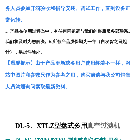
务人员参加开箱验收和指导安装、调试工作，直到设备正
常运转。
5. 产品在使用过程当中，有任何问题请与我们的售后服务部联系。
我们将及时为您解决。
6.所有产品质保期为一年（自发货之日起
计），易损件除外。
【温馨提示】由于产品更新或各用户使用终端不一样，网
站中图片和参数只作为参考之用，购买前请与我公司销售
人员沟通询问索取最新资料。
DL-5
、
XTLZ
型盘式多用
真空过滤机
一、
DL -5C
（
Φ240-Φ120
）型盘式真空过滤机用途：