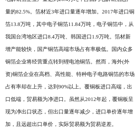
量的82.5%。箔材近3年进口量逐年增加。2017年进口铜
箔13.8万吨，其中电子铜箔11.84万吨，电子铜箔中，从
我国台湾地区进口8.4万吨、韩国进口1.9万吨。箔材新
增产能较快，国产铜箔高端市场占有率极低。国内众多
铜箔企业将经营重点转到锂电池铜箔。然而，海外(外
资)铜箔企业在高档、高性能、特种电子电路铜箔的市场
占有率却在上升，达到90%以上。覆铜板进口高端，出
口低端，贸易额为净进口。虽然从2012年起，覆铜板呈
现为净出口状态，但出口量逐年减少，进口单价逐年增
加，且远超出口单价，实际贸易额为贸易逆差。