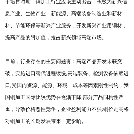
于培育时期，铜加工行业应该主动出击，积极为新兴信
息产业、生物产业、新能源、高端装备制造业和新材
料、节能环保等新兴产业服务，开发新兴产业用铜材，
提高产品的附加值，抢占新兴领域高端市场。
目前，行业存在的主要问题有：高端产品开发未获突
破，实施进口替代进程缓慢;高端装备、检测设备依赖进
口;受国内资源、能源、环境、成本等因素刚性制约，我
国铜加工国际比较优势在逐渐下降;部分产品同构性严
重，导致价格恶性竞争，企业盈利能力不强;铜价走高将
对铜加工的长期发展带来一定影响。