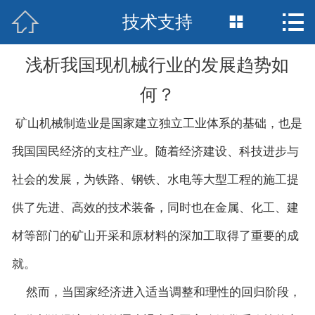



技术支持
网站首页

公司简介
浅析我国现机械行业的发展趋势如
产品中心
何？
矿山机械制造业是国家建立独立工业体系的基础，也是
新闻中心
我国国民经济的支柱产业。随着经济建设、科技进步与
基地展示
社会的发展，为铁路、钢铁、水电等大型工程的施工提
行业资讯
供了先进、高效的技术装备，同时也在金属、化工、建
资质荣誉
材等部门的矿山开采和原材料的深加工取得了重要的成
就。
在线留言
然而，当国家经济进入适当调整和理性的回归阶段，
联系我们