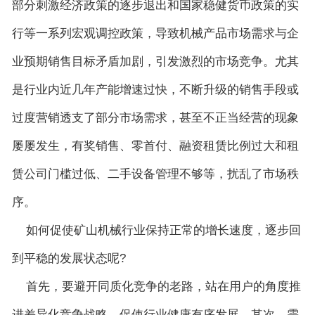
部分刺激经济政策的逐步退出和国家稳健货币政策的实
English
行等一系列宏观调控政策，导致机械产品市场需求与企
业预期销售目标矛盾加剧，引发激烈的市场竞争。尤其
是行业内近几年产能增速过快，不断升级的销售手段或
过度营销透支了部分市场需求，甚至不正当经营的现象
屡屡发生，有奖销售、零首付、融资租赁比例过大和租
赁公司门槛过低、二手设备管理不够等，扰乱了市场秩
序。
如何促使矿山机械行业保持正常的增长速度，逐步回
到平稳的发展状态呢?
首先，要避开同质化竞争的老路，站在用户的角度推
进差异化竞争战略，促使行业健康有序发展。其次，需